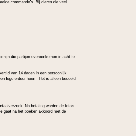
paalde commando’s. Bij dieren die veel
ermijn die partijen overeenkomen in acht te
vertijd van 14 dagen in een persoonlijk
en logo erdoor heen . Het is alleen bedoeld
etaalverzoek. Na betaling worden de foto's
 Je gaat na het boeken akkoord met de