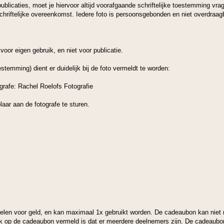
 publicaties, moet je hiervoor altijd voorafgaande schriftelijke toestemming vr
chriftelijke overeenkomst. Iedere foto is persoonsgebonden en niet overdraag
 voor eigen gebruik, en niet voor publicatie.
stemming) dient er duidelijk bij de foto vermeldt te worden:
grafe: Rachel Roelofs Fotografie
aar aan de fotografe te sturen.
selen voor geld, en kan maximaal 1x gebruikt worden. De cadeaubon kan niet 
lijk op de cadeaubon vermeld is dat er meerdere deelnemers zijn. De cadeaubo