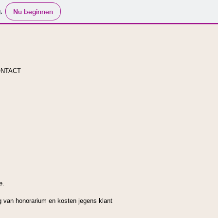
.
Nu beginnen
NTACT
e.
 van honorarium en kosten jegens klant