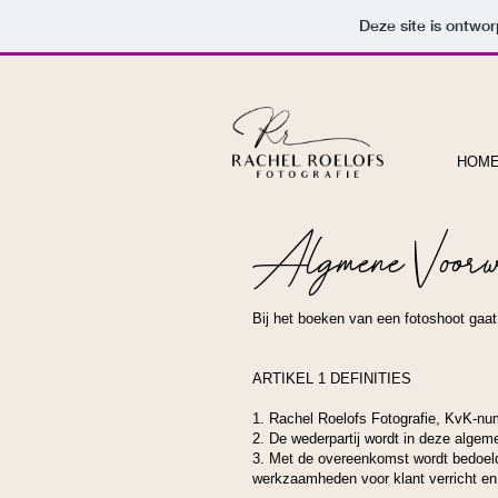
Deze site is ontw
HOM
Algmene Voorw
Bij het boeken van een fotoshoot gaa
ARTIKEL 1 DEFINITIES
1. Rachel Roelofs Fotografie, KvK-nu
2. De wederpartij wordt in deze algem
3. Met de overeenkomst wordt bedoeld
werkzaamheden voor klant verricht en