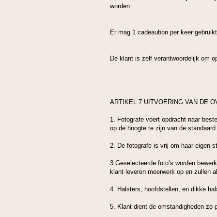
worden.
Er mag 1 cadeaubon per keer gebruikt 
De klant is zelf verantwoordelijk om o
ARTIKEL 7 UITVOERING VAN DE
1. Fotografe voert opdracht naar beste 
op de hoogte te zijn van de standaard s
2. De fotografe is vrij om haar eigen 
3.Geselecteerde foto’s worden bewerkt
klant leveren meerwerk op en zullen a
4. Halsters, hoofdstellen, en dikke h
5. Klant dient de omstandigheden zo g