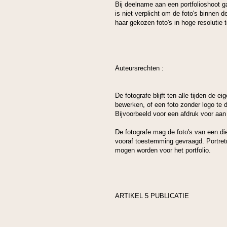
Bij deelname aan een portfolioshoot g
is niet verplicht om de foto's binnen d
haar gekozen foto's in hoge resolutie 
Auteursrechten :
De fotografe blijft ten alle tijden de e
bewerken, of een foto zonder logo te 
Bijvoorbeeld voor een afdruk voor aan
De fotografe mag de foto's van een dier
vooraf toestemming gevraagd. Portretr
mogen worden voor het portfolio.
ARTIKEL 5 PUBLICATIE