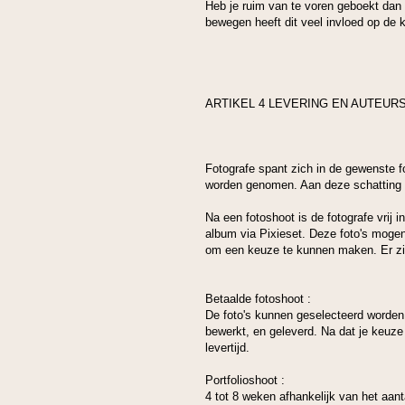
Heb je ruim van te voren geboekt dan 
bewegen heeft dit veel invloed op de kw
ARTIKEL 4 LEVERING EN AUTEUR
Fotografe spant zich in de gewenste fo
worden genomen. Aan deze schatting 
Na een fotoshoot is de fotografe vrij 
album via Pixieset. Deze foto's mogen
om een keuze te kunnen maken. Er zit 
Betaalde fotoshoot :
De foto's kunnen geselecteerd worden 
bewerkt, en geleverd. Na dat je keuze
levertijd.
Portfolioshoot :
4 tot 8 weken afhankelijk van het aant