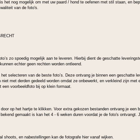
is het nog mogelijk om met uw paard / hond te oefenen met stil staan, en be
aliteit van de foto's.
SRECHT
to’s zo spoedig mogelijk aan te leveren. Hierbij dient de geschatte leveringst
kunnen echter geen rechten worden ontleend.
in het selecteren van de beste foto’s. Deze ontvang je binnen een geschatte le
 niet met derden gedeeld worden omdat ze onbewerkt, en verkleind zijn met e
een voorbeeldfoto bij op klein formaat.
door op het hartje te klikken. Voor extra gekozen bestanden ontvang je een b
 bekend gemaakt is kan het 4 - 6 weken duren voordat je de foto's ontvangt.
al shoots, en nabestellingen kan de fotografe hier vanaf wijken.