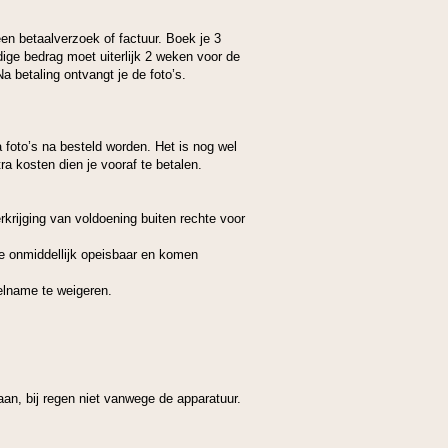
en betaalverzoek of factuur. Boek je 3
ige bedrag moet uiterlijk 2 weken voor de
a betaling ontvangt je de foto’s.
 foto’s na besteld worden. Het is nog wel
a kosten dien je vooraf te betalen.
erkrijging van voldoening buiten rechte voor
afe onmiddellijk opeisbaar en komen
eelname te weigeren.
aan, bij regen niet vanwege de apparatuur.