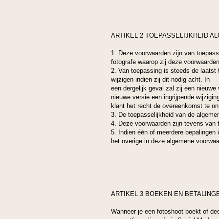
ARTIKEL 2 TOEPASSELIJKHEID 
1. Deze voorwaarden zijn van toepass
fotografe waarop zij deze voorwaarden 
2. Van toepassing is steeds de laats
wijzigen indien zij dit nodig acht. In
een dergelijk geval zal zij een nieuw
nieuwe versie een ingrijpende wijzigin
klant het recht de overeenkomst te on
3. De toepasselijkheid van de algemen
4. Deze voorwaarden zijn tevens van 
5. Indien één of meerdere bepalingen 
het overige in deze algemene voorwaa
ARTIKEL 3 BOEKEN EN BETALING
Wanneer je een fotoshoot boekt of de