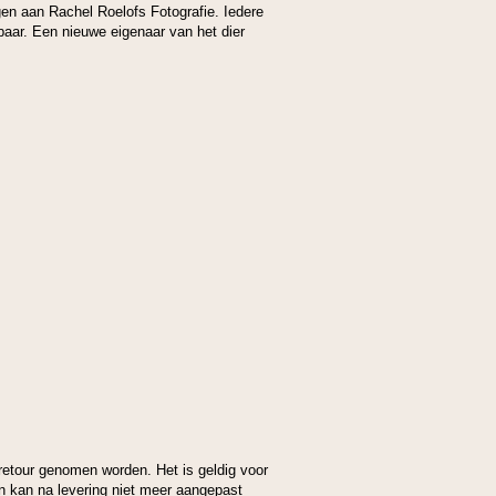
agen aan Rachel Roelofs Fotografie. Iedere
baar. Een nieuwe eigenaar van het dier
retour genomen worden. Het is geldig voor
n kan na levering niet meer aangepast