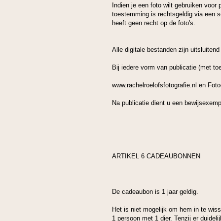
Indien je een foto wilt gebruiken voor
toestemming is rechtsgeldig via een s
heeft geen recht op de foto's.
Alle digitale bestanden zijn uitsluitend
Bij iedere vorm van publicatie (met toe
www.rachelroelofsfotografie.nl en Foto
Na publicatie dient u een bewijsexempl
ARTIKEL 6 CADEAUBONNEN
De cadeaubon is 1 jaar geldig.
Het is niet mogelijk om hem in te wis
1 persoon met 1 dier. Tenzij er duide