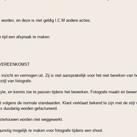
worden, en deze is niet geldig I.C.M andere acties.
p tijd een afspraak te maken.
 OVEREENKOMST
inzicht en vermogen uit. Zij is niet aansprakelijk voor het niet bereiken van h
tijl van fotografe.
style, en kennis toe te passen tijdens het bewerken. Fotografe maakt en bewerk
 volgens de normale standaarden. Klant verklaart bekend te zijn met de stijl
ls dusdanig worden gefactureerd.
alstertouwen worden niet weggewerkt.
unstig mogelijk te maken voor fotografe tijdens een shoot.