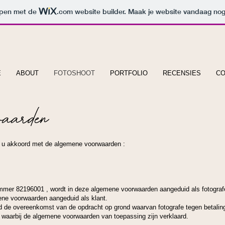
orpen met de
.com
website builder. Maak je website vandaag nog
E
ABOUT
FOTOSHOOT
PORTFOLIO
RECENSIES
CO
aarden
t u akkoord met de algemene voorwaarden :
mmer 82196001 , wordt in deze algemene voorwaarden aangeduid als fotograf
ene voorwaarden aangeduid als klant.
 de overeenkomst van de opdracht op grond waarvan fotografe tegen betaling
 waarbij de algemene voorwaarden van toepassing zijn verklaard.