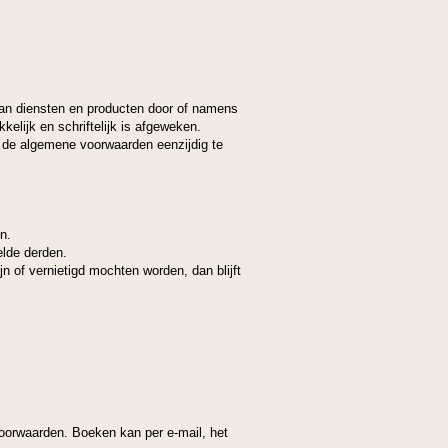
van diensten en producten door of namens
elijk en schriftelijk is afgeweken.
 de algemene voorwaarden eenzijdig te
n.
elde derden.
n of vernietigd mochten worden, dan blijft
oorwaarden. Boeken kan per e-mail, het