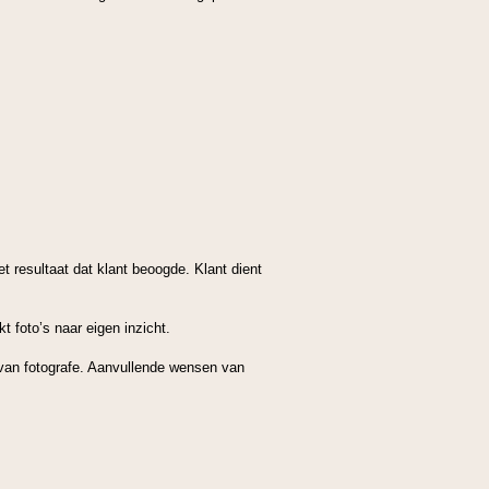
et resultaat dat klant beoogde. Klant dient
t foto’s naar eigen inzicht.
 van fotografe. Aanvullende wensen van